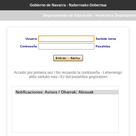
Gobierno de Navarra - Nafarroako Gobernua
Departamento de Educación - Hezkuntza Departamen
Usuario
Sarbide izena
Contraseña
Pasahitza
Accedo por primera vez / No recuerdo la contraseña - Lehenengo
aldiz sartuko naiz / Ez dut pasahitza gogoratzen